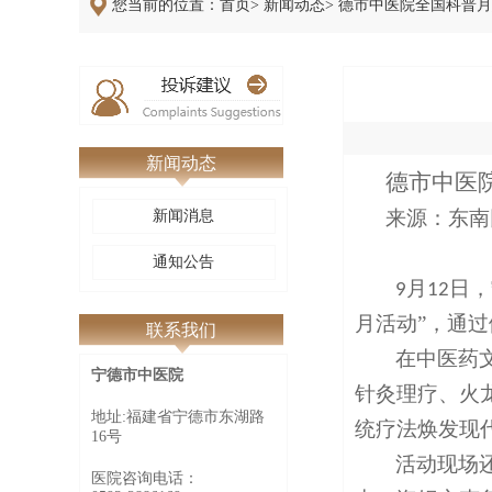
您当前的位置：首页> 新闻动态> 德市中医院全国科普
新闻动态
德市中医
来源：东南
新闻消息
通知公告
月
日，
9
12
月活动”，通
联系我们
在中医药
宁德市中医院
针灸理疗、火
地址:福建省宁德市东湖路
统疗法焕发现
16号
活动现场
医院咨询电话：