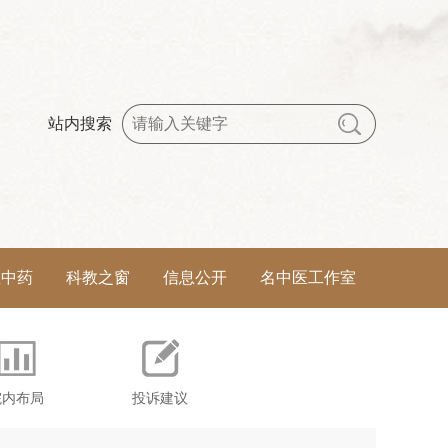
站内搜索
医中药
科教之窗
信息公开
名中医工作室
院内布局
投诉建议