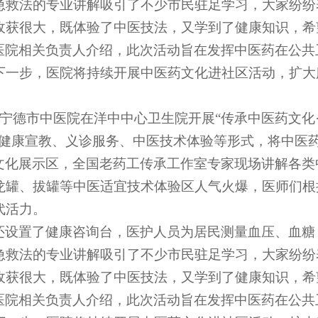
急救法的专业讲解吸引了不少市民驻足学习，大家纷纷
收获很大，既体验了中医技法，又学到了健康知识，希
医院相关负责人介绍，此次活动旨在发挥中医药在公共
下一步，医院将持续开展中医药文化进社区活动，扩大
宁德市中医院在洋中中心卫生院开展“传承中医药文化
过健康宣教、义诊服务、中医
技术
体验等形式，将中医
文化展示区，全国老药工传承工作室专家现场讲解各类
龙罐、拔罐等中医适宜技术体验区人气火爆，医师们根
代活力。
还设置了健康咨询台，医护人员为居民测量血压、血糖
急救法的专业讲解吸引了不少市民驻足学习，大家纷纷
收获很大，既体验了中医技法，又学到了健康知识，希
医院相关负责人介绍，此次活动旨在发挥中医药在公共