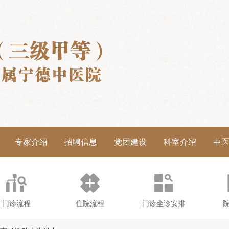
专家介绍
招聘信息
党团建设
科室介绍
中
门诊流程
住院流程
门诊坐诊安排