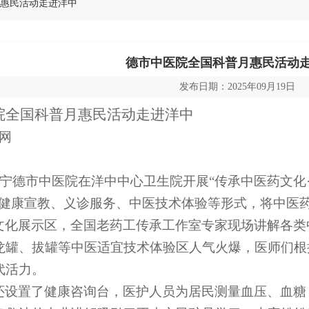
月惠民活动走进洋中
德市中医院全国科普月惠民活动
发布日期：2025年09月19日
院全国科普月惠民活动走进洋中
网
宁德市中医院在洋中中心卫生院开展“传承中医药文化
过健康宣教、义诊服务、中医
技术
体验等形式，将中医
文化展示区，全国老药工传承工作室专家现场讲解各类
龙罐、拔罐等中医适宜技术体验区人气火爆，医师们根
代活力。
还设置了健康咨询台，医护人员为居民测量血压、血糖