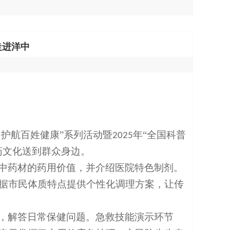
走进洋中
·护航百姓健康”系列活动暨
年“全国科普
2025
药文化送到群众身边。
中药材的药用价值，并介绍医院特色制剂。
据市民体质特点提供个性化调理方案，让传
，解答日常保健问题。急救技能演示环节